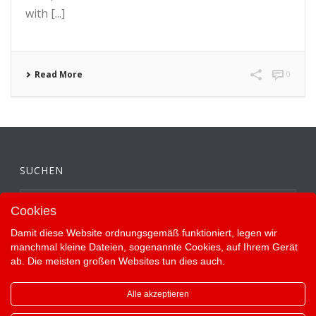
with [...]
Read More
0
SUCHEN
Cookies
Damit diese Website ordnungsgemäß funktioniert, legen wir
manchmal kleine Dateien, sogenannte Cookies, auf Ihrem Gerät
ab. Die meisten großen Websites tun dies auch.
Alle akzeptieren