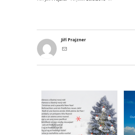
Jiří Prajzner