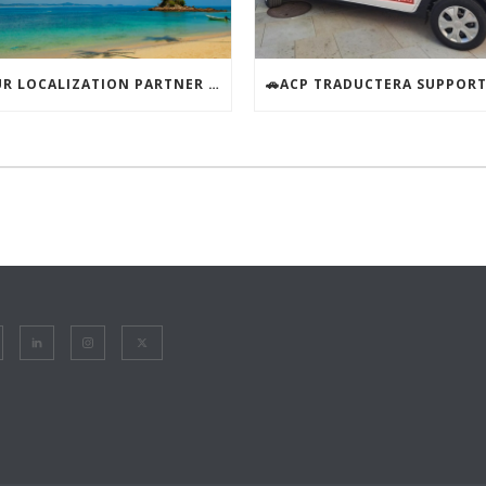
YOUR LOCALIZATION PARTNER – AVAILABLE ALL SUMMER!