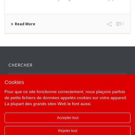
Read More
0
CHERCHER
Cookies
Pour que ce site fonctionne correctement, nous plaçons parfois
de petits fichiers de données appelés cookies sur votre appareil.
La plupart des grands sites Web le font aussi.
Accepter tout
Rejeter tout