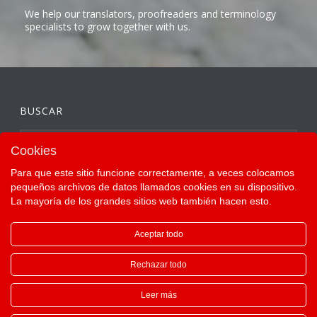
We help our translators, proofreaders and terminology
specialists to grow together with us.
BUSCAR
Cookies
Para que este sitio funcione correctamente, a veces colocamos
pequeños archivos de datos llamados cookies en su dispositivo.
La mayoría de los grandes sitios web también hacen esto.
Aceptar todo
Rechazar todo
Leer más
Copyright All Rights Reserved ©