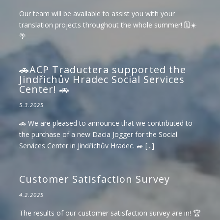
Our team will be available to assist you with your
translation projects throughout the whole summer! 🗓️☀️
🌴
🚗ACP Traductera supported the
Jindřichův Hradec Social Services
Center! 🚗
5.3.2025
🚗 We are pleased to announce that we contributed to
the purchase of a new Dacia Jogger for the Social
Services Center in Jindřichův Hradec. 🚙 [...]
Customer Satisfaction Survey
4.2.2025
The results of our customer satisfaction survey are in! 🏆