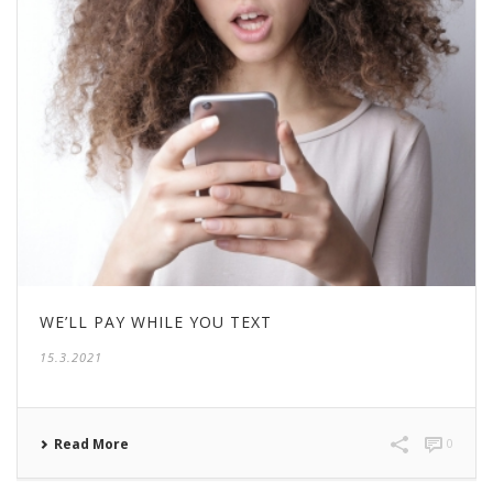
WE’LL PAY WHILE YOU TEXT
15.3.2021
Read More
0